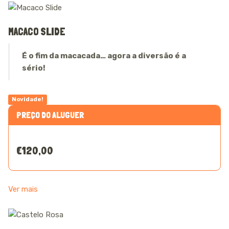
MACACO SLIDE
É o fim da macacada… agora a diversão é a
sério!
Novidade!
PREÇO DO ALUGUER
€120,00
Ver mais