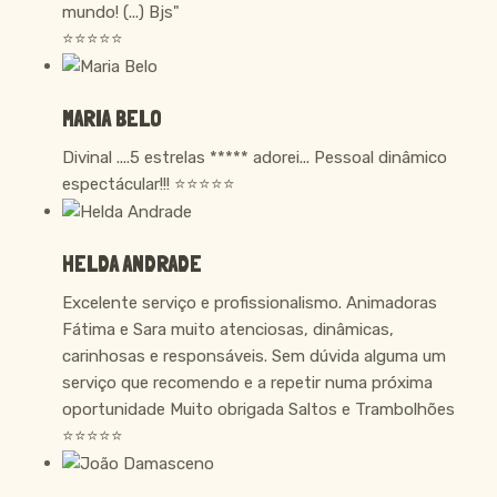
mundo! (...) Bjs"
⭐⭐⭐⭐⭐
MARIA BELO
Divinal ....5 estrelas ***** adorei... Pessoal dinâmico
espectácular!!! ⭐⭐⭐⭐⭐
HELDA ANDRADE
Excelente serviço e profissionalismo. Animadoras
Fátima e Sara muito atenciosas, dinâmicas,
carinhosas e responsáveis. Sem dúvida alguma um
serviço que recomendo e a repetir numa próxima
oportunidade Muito obrigada Saltos e Trambolhões
⭐⭐⭐⭐⭐