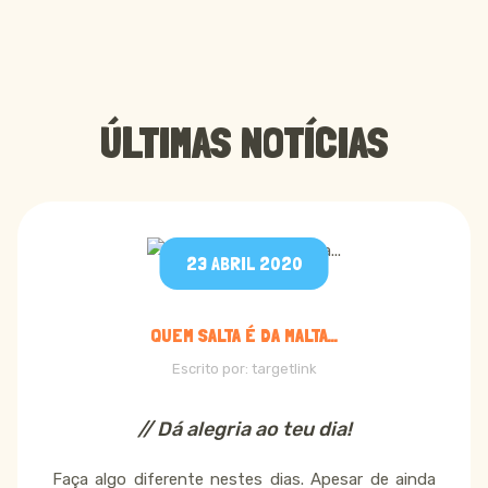
BLOG
ÚLTIMAS NOTÍCIAS
23 ABRIL 2020
QUEM SALTA É DA MALTA...
Escrito por:
targetlink
// Dá alegria ao teu dia!
Faça algo diferente nestes dias. Apesar de ainda