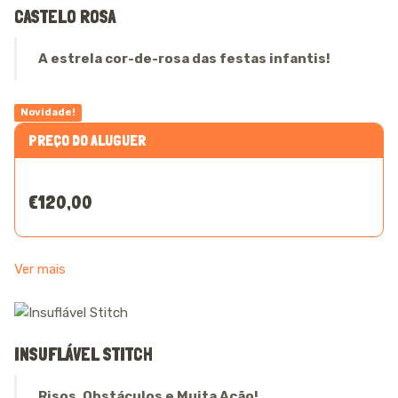
CASTELO ROSA
A estrela cor-de-rosa das festas infantis!
Novidade!
PREÇO DO ALUGUER
€120,00
Ver mais
INSUFLÁVEL STITCH
Risos, Obstáculos e Muita Ação!