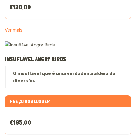
€130,00
Ver mais
INSUFLÁVEL ANGRY BIRDS
O insuflável que é uma verdadeira aldeia da
diversão.
PREÇO DO ALUGUER
€195,00