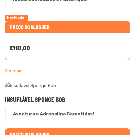
Novidade!
PREÇO DO ALUGUER
€110,00
Ver mais
INSUFLÁVEL SPONGE BOB
Aventura e Adrenalina Garantidas!
PREÇO DO ALUGUER