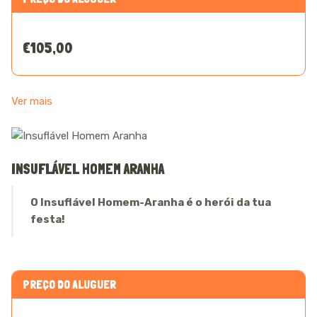
€105,00
Ver mais
INSUFLÁVEL HOMEM ARANHA
O Insuflável Homem-Aranha é o herói da tua
festa!
PREÇO DO ALUGUER