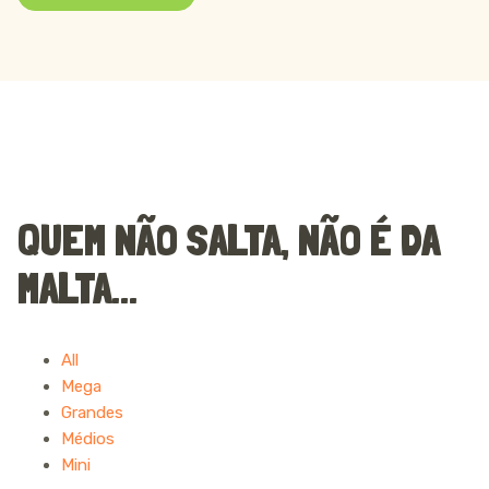
INSUFLÁVEIS
QUEM NÃO SALTA, NÃO É DA
MALTA...
All
Mega
Grandes
Médios
Mini