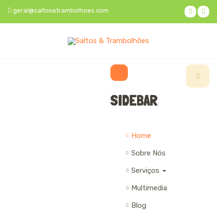
geral@saltosetrambolhoes.com
SIDEBAR
×
Home
Sobre Nós
Serviços
Multimedia
Blog