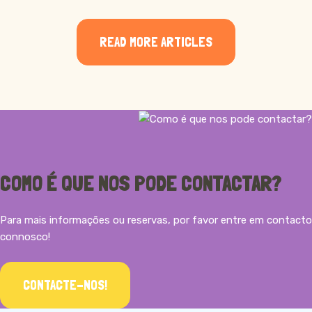
READ MORE ARTICLES
MAIS INFORMAÇÕES
COMO É QUE NOS PODE CONTACTAR?
Para mais informações ou reservas, por favor entre em contacto
connosco!
CONTACTE-NOS!