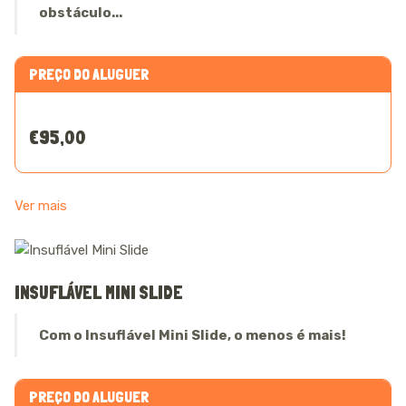
obstáculo...
PREÇO DO ALUGUER
€95,00
Ver mais
INSUFLÁVEL MINI SLIDE
Com o Insuflável Mini Slide, o menos é mais!
PREÇO DO ALUGUER