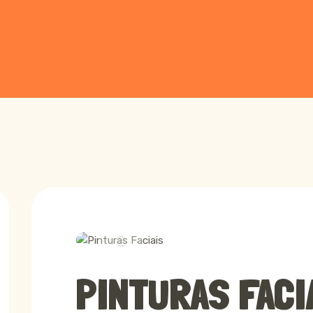
Pinturas Fac
Previous
PINTURAS FACI