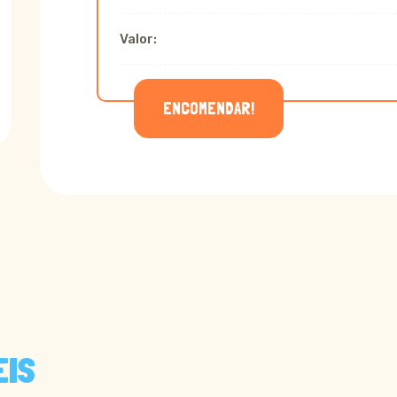
Valor:
ENCOMENDAR!
EIS