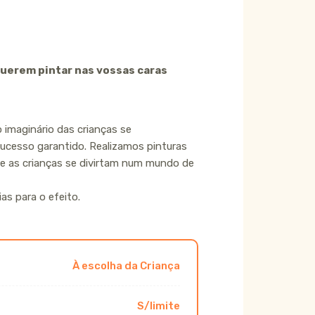
 querem pintar nas vossas caras
 imaginário das crianças se
cesso garantido. Realizamos pinturas
ue as crianças se divirtam num mundo de
ias para o efeito.
À escolha da Criança
S/limite