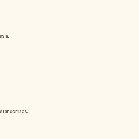
asia.
tar sorrisos.