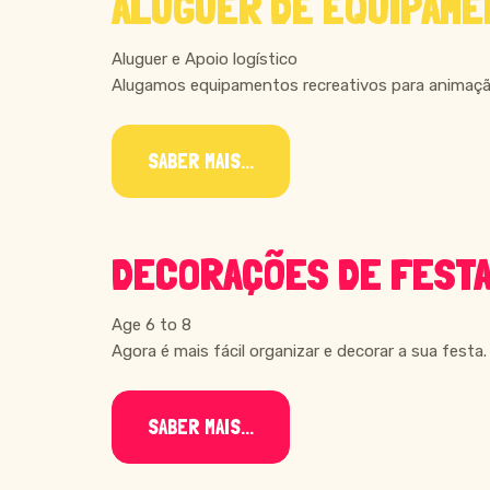
ALUGUER DE EQUIPAME
Aluguer e Apoio logístico
Alugamos equipamentos recreativos para animação
SABER MAIS...
DECORAÇÕES DE FEST
Age 6 to 8
Agora é mais fácil organizar e decorar a sua fest
SABER MAIS...