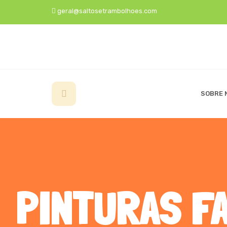
geral@saltosetrambolhoes.com
SOBRE 
PINTURAS FA