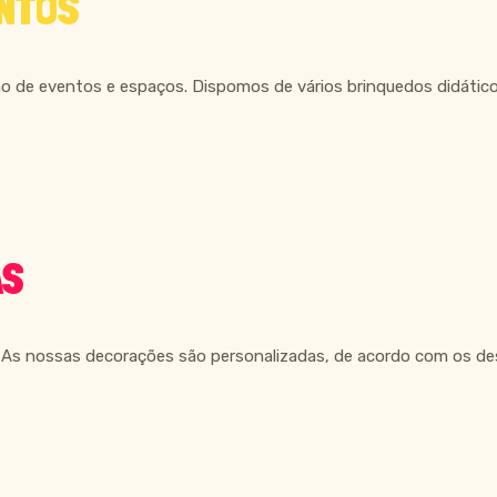
NTOS
 de eventos e espaços. Dispomos de vários brinquedos didáticos
AS
a. As nossas decorações são personalizadas, de acordo com os des