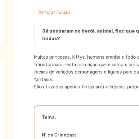
Pinturas Faciais
Já pensaram no herói, animal, flor, que
lindas?
Muitas princesas, kittys, homens aranha e todo o
transformam nesta animação que é sempre um su
faciais de variados personagens e figuras para q
fantasia.
São utilizadas apenas tintas anti-alérgicas, própr
Tema:
Nº de Crianças: