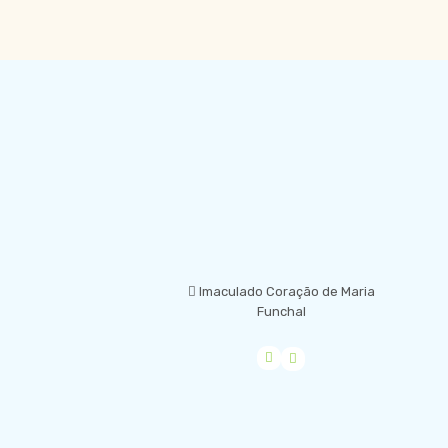
LOCALIZAÇÃO
Imaculado Coração de Maria
Funchal
empty