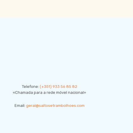
CONTACTE-NOS
Telefone:
(+351) 933 56 85 82
«Chamada para a rede móvel nacional»
Email:
geral@saltosetrambolhoes.com