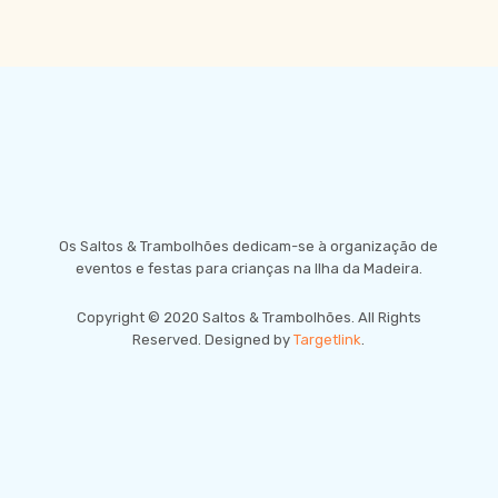
Os Saltos & Trambolhões dedicam-se à organização de
eventos e festas para crianças na Ilha da Madeira.
Copyright © 2020 Saltos & Trambolhões. All Rights
Reserved. Designed by
Targetlink
.